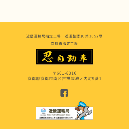
近畿運輸局指定工場 近運整認京 第3052号
京都市指定工場
〒601-8316
京都府京都市南区吉祥院池ノ内町9番1