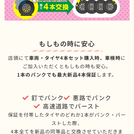
もしもの時に安心
店頭にて
車両・タイヤ4本セット購入時、車検時
に
ご加入いただくともしもの時も安心。
1本のパンクでも最大新品4本保証
します。
釘でパンク
悪路でパンク
高速道路でバースト
保証を付帯したタイヤのどれか1本がパンク・バー
ストした際、
4本全てを新品の同等品と交換させていただきま