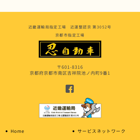
近畿運輸局指定工場 近運整認京 第3052号
京都市指定工場
〒601-8316
京都府京都市南区吉祥院池ノ内町9番1
Home
サービスネットワーク