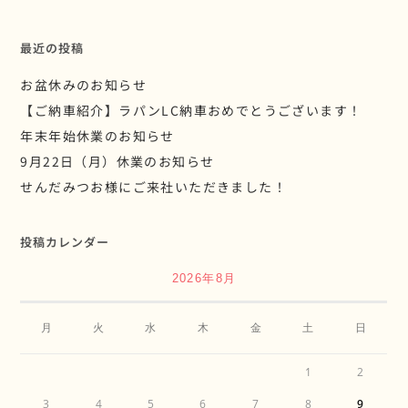
最近の投稿
お盆休みのお知らせ
【ご納車紹介】ラパンLC納車おめでとうございます！
年末年始休業のお知らせ
9月22日（月）休業のお知らせ
せんだみつお様にご来社いただきました！
投稿カレンダー
2026年8月
月
火
水
木
金
土
日
1
2
3
4
5
6
7
8
9