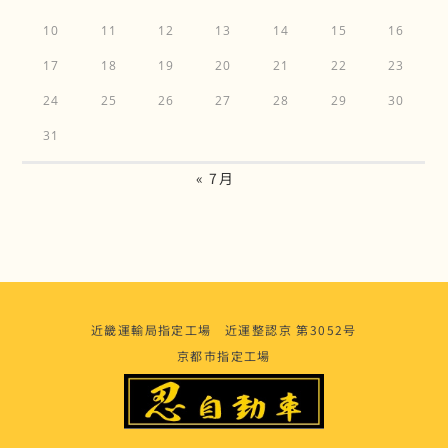
10
11
12
13
14
15
16
17
18
19
20
21
22
23
24
25
26
27
28
29
30
31
« 7月
近畿運輸局指定工場 近運整認京 第3052号
京都市指定工場